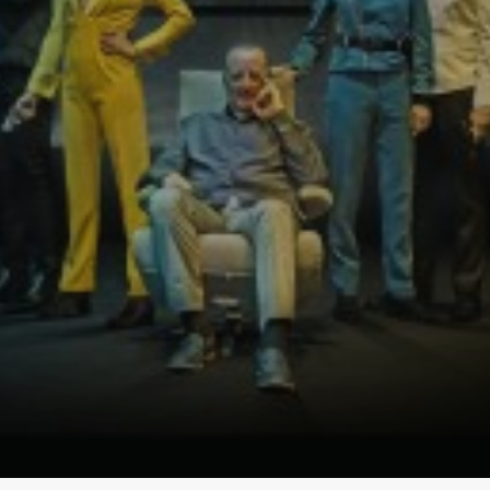
Elenco